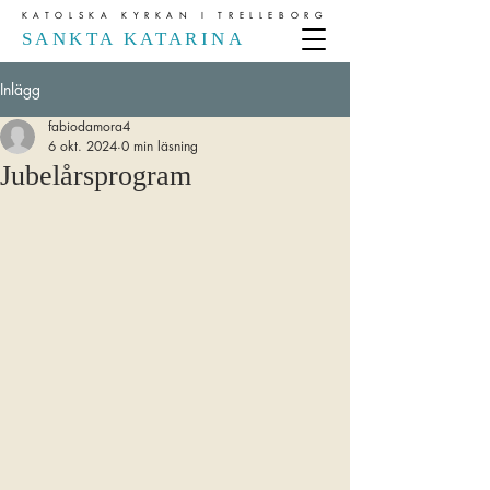
KATOLSKA KYRKAN I TRELLEBORG
SANKTA KATARINA
Inlägg
fabiodamora4
6 okt. 2024
0 min läsning
Jubelårsprogram