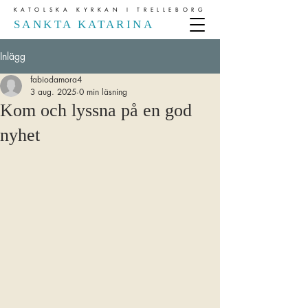
KATOLSKA KYRKAN I TRELLEBORG
SANKTA KATARINA
Inlägg
fabiodamora4
3 aug. 2025
0 min läsning
Kom och lyssna på en god
nyhet