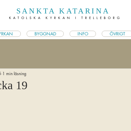
SANKTA KATARINA
KATOLSKA KYRKAN I TRELLEBORG
YRKAN
BYGGNAD
INFO
ÖVRIGT
5
1 min läsning
cka 19