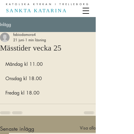
KATOLSKA KYRKAN I TRELLEBORG
SANKTA KATARINA
Inlägg
fabiodamora4
21 juni
1 min läsning
Mässtider vecka 25
Måndag kl 11.00
Onsdag kl 18.00
Fredag kl 18.00
Senaste inlägg
Visa alla