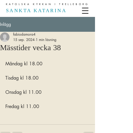
KATOLSKA KYRKAN I TRELLEBORG
SANKTA KATARINA
Inlägg
fabiodamora4
15 sep. 2024
1 min läsning
Mässtider vecka 38
Måndag kl 18.00
Tisdag kl 18.00
Onsdag kl 11.00
Fredag kl 11.00