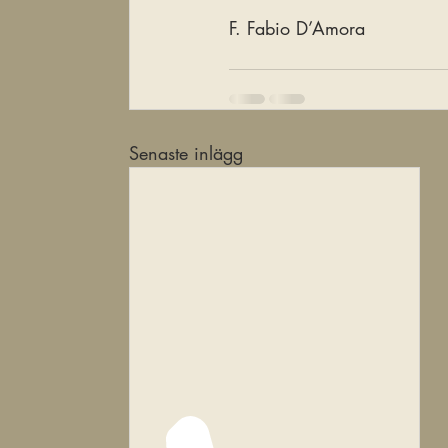
F. Fabio D’Amora
Senaste inlägg