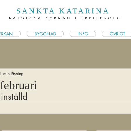
SANKTA KATARINA
KATOLSKA KYRKAN I TRELLEBORG
YRKAN
BYGGNAD
INFO
ÖVRIGT
1 min läsning
februari
inställd