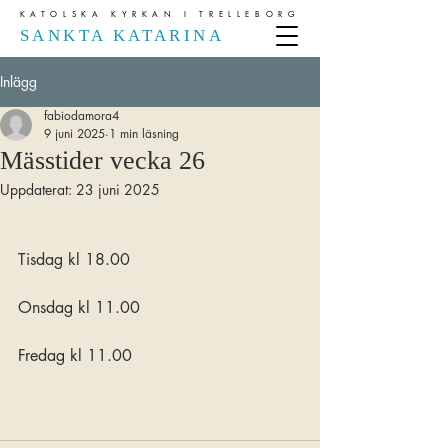
KATOLSKA KYRKAN I TRELLEBORG
SANKTA KATARINA
Inlägg
fabiodamora4
9 juni 2025
1 min läsning
Mässtider vecka 26
Uppdaterat:
23 juni 2025
Tisdag kl 18.00
Onsdag kl 11.00
Fredag kl 11.00