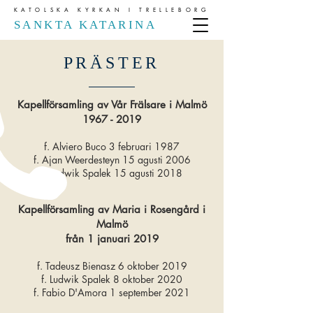
KATOLSKA KYRKAN I TRELLEBORG
SANKTA KATARINA
PRÄSTER
Kapellförsamling av Vår Frälsare i Malmö
1967 - 2019
f. Alviero Buco 3 februari 1987
f. Ajan Weerdesteyn 15 agusti 2006
f. Ludwik Spalek 15 agusti 2018
Kapellförsamling av Maria i Rosengård i
Malmö
från 1 januari 2019
f. Tadeusz Bienasz 6 oktober 2019
f. Ludwik Spalek 8 oktober 2020
f. Fabio D'Amora 1 september 2021