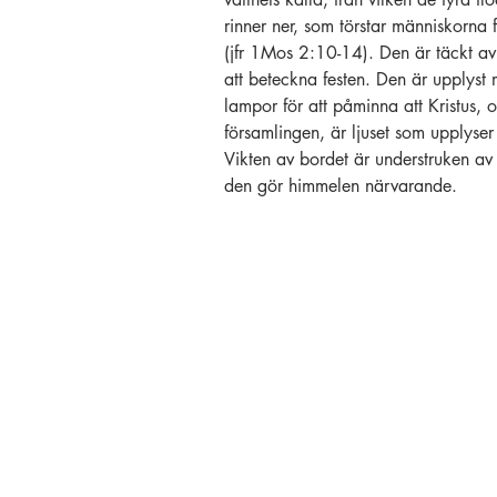
rinner ner, som törstar människorna 
(jfr 1Mos 2:10-14). Den är täckt a
att beteckna festen. Den är upplyst 
lampor för att påminna att Kristus
församlingen, är ljuset som upplyser
Vikten av bordet är understruken av
den gör himmelen närvarande.